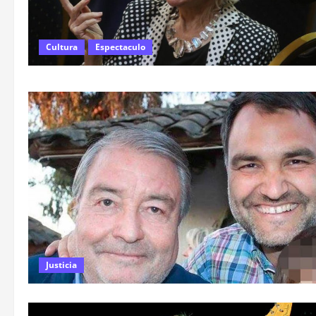
Cultura
Espectaculo
Justicia