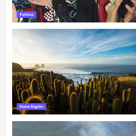
Política
Sexta Región