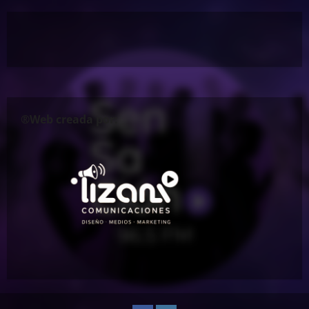
®Web creada por: