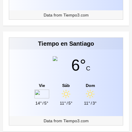
Data from
Tiempo3.com
Tiempo en Santiago
6°
C
Vie
Sáb
Dom
14°
/
5°
11°
/
5°
11°
/
3°
Data from
Tiempo3.com