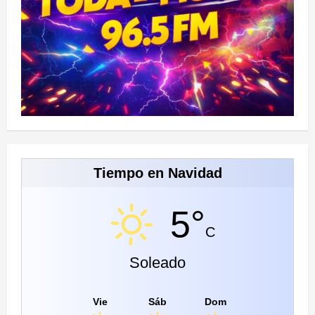
Tiempo en Navidad
5°
C
Soleado
Vie
Sáb
Dom