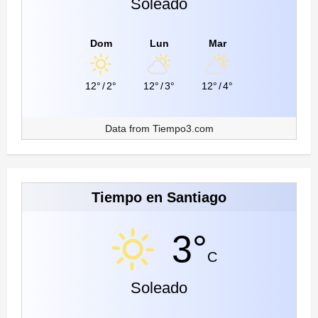
Soleado
Dom
Lun
Mar
12°
/
2°
12°
/
3°
12°
/
4°
Data from
Tiempo3.com
Tiempo en Santiago
3°
C
Soleado