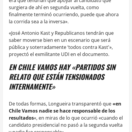
era que tendrían que apoyar al candidato que
surgiera de ahí en segunda vuelta, como
finalmente terminó ocurriendo, puede que ahora
la corrida sea a la inversa».
«José Antonio Kast y Republicanos tendrán que
saber moverse bien en un escenario que será
pública y soterradamente ‘todos contra Kast'»,
proyectó el exmilitante UDI en el documento.
EN CHILE VAMOS HAY «PARTIDOS SIN
RELATO QUE ESTÁN TENSIONADOS
INTERNAMENTE»
De todas formas, Longueira transparentó que
«en
Chile Vamos nadie se hace responsable de los
resultados
«, en miras de lo que ocurrió «cuando el
candidato presidencial no pasó a la segunda vuelta
y nadie fue responsable».