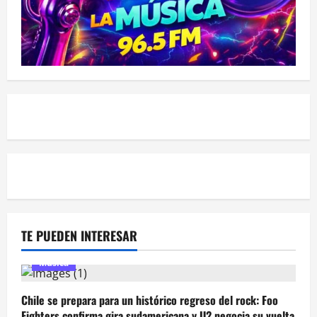
TE PUEDEN INTERESAR
Música
Chile se prepara para un histórico regreso del rock: Foo
Fighters confirma gira sudamericana y U2 negocia su vuelta