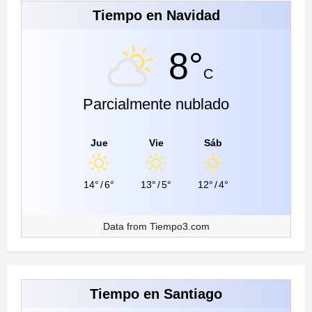
Tiempo en Navidad
8°
C
Parcialmente nublado
Jue
Vie
Sáb
14°
/
6°
13°
/
5°
12°
/
4°
Data from
Tiempo3.com
Tiempo en Santiago