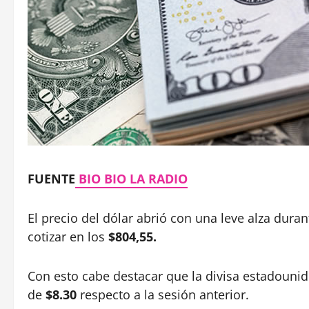
FUENTE
BIO BIO LA RADIO
El precio del dólar abrió con una leve alza dura
cotizar en los
$804,55.
Con esto cabe destacar que la divisa estadounid
de
$8.30
respecto a la sesión anterior.