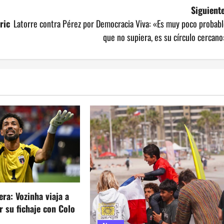
Siguiente
ric
Latorre contra Pérez por Democracia Viva: «Es muy poco probab
que no supiera, es su círculo cercan
era: Vozinha viaja a
ar su fichaje con Colo