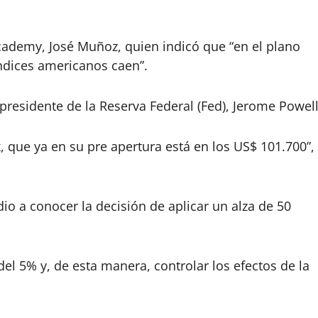
Academy, José Muñoz, quien indicó que “en el plano
índices americanos caen”.
 presidente de la Reserva Federal (Fed), Jerome Powell
x, que ya en su pre apertura está en los US$ 101.700”,
io a conocer la decisión de aplicar un alza de 50
 del 5% y, de esta manera, controlar los efectos de la