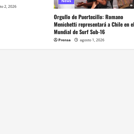
News
to 2, 2026
Orgullo de Puertecillo: Romano
Menichetti representará a Chile en e
Mundial de Surf Sub-16
Prensa
agosto 1, 2026