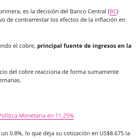
rimera, es la decisión del Banco Central (
BC
)
vo de contrarrestar los efectos de la inflación en
endo el cobre,
principal fuente de ingresos en la
recio del cobre reacciona de forma sumamente
 semanas.
Política Monetaria en 11,25%
e un 0.8%, lo que deja su cotización en US$8.675 la