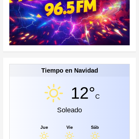
Tiempo en Navidad
12°
C
Soleado
Jue
Vie
Sáb