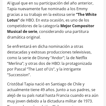
Al igual que en su participación del año anterior,
Tapia nuevamente fue nominado a los Emmy
gracias a su trabajo en la exitosa serie
“The White
Lotus”
de HBO. En esta ocasión, es uno de los
competidores de la categoría
Mejor Compositor
Musical de serie
, considerando una partitura
dramática original.
Se enfrentará en dicha nominación a otras
destacadas y exitosas producciones televisivas,
como la serie de Disney “Andor”; la de Netflix
“Merlina”; y otras dos de HBO: la protagonizada
por Pascal “The Last of Us”, y la intrigante
“Succession”.
Cristóbal Tapia nació en Santiago de Chile y
actualmente tiene 49 años. Junto a sus padres, se
alejó de su país natal hasta Francia cuando era aún
muy joven debido a la dictadura militar de 1973.