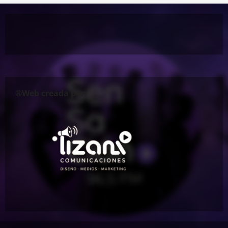
®Web creada por: