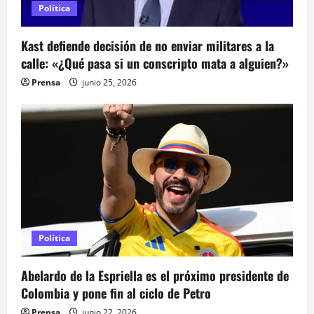
s
Política
Kast defiende decisión de no enviar militares a la
calle: «¿Qué pasa si un conscripto mata a alguien?»
Prensa
junio 25, 2026
Política
Abelardo de la Espriella es el próximo presidente de
Colombia y pone fin al ciclo de Petro
Prensa
junio 22, 2026