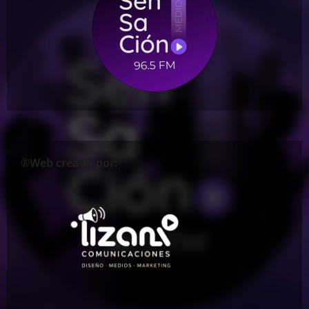
®Web creada por: