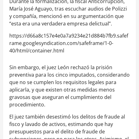
Durante la formalización, la fiscal Anticorrupción,
María José Aguayo, tras escuchar audios de Polizzi
y compañía, mencionó en su argumentación que
“esta era una verdadera empresa delictual”.
https://d66a8c157e4e0a7a9234e21d884b7fb9.safef
rame.googlesyndication.com/safeframe/1-0-
40/html/container.html
Sin embargo, el juez León rechazó la prisión
preventiva para los cinco imputados, considerando
que no se cumplen los requisitos legales para
aplicarla, y que existen otras medidas menos
gravosas que aseguran el cumplimiento del
procedimiento.
El juez también desestimó los delitos de fraude al
fisco y lavado de activos, estimando que hay
presupuestos para el delito de fraude de
subvenciones, pero no para los otros. Asimismo, el