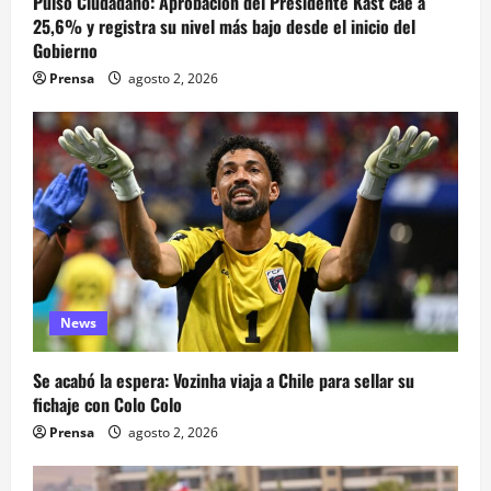
Pulso Ciudadano: Aprobación del Presidente Kast cae a
25,6% y registra su nivel más bajo desde el inicio del
Gobierno
Prensa
agosto 2, 2026
News
Se acabó la espera: Vozinha viaja a Chile para sellar su
fichaje con Colo Colo
Prensa
agosto 2, 2026