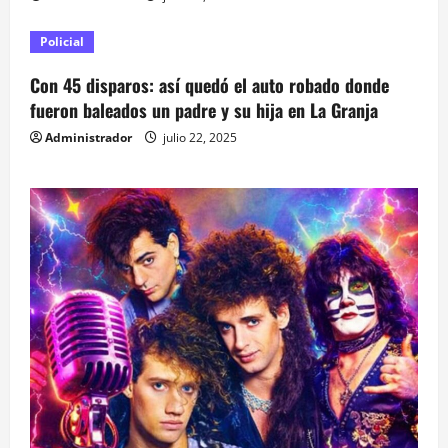
a
s
Policial
Con 45 disparos: así quedó el auto robado donde
fueron baleados un padre y su hija en La Granja
Administrador
julio 22, 2025