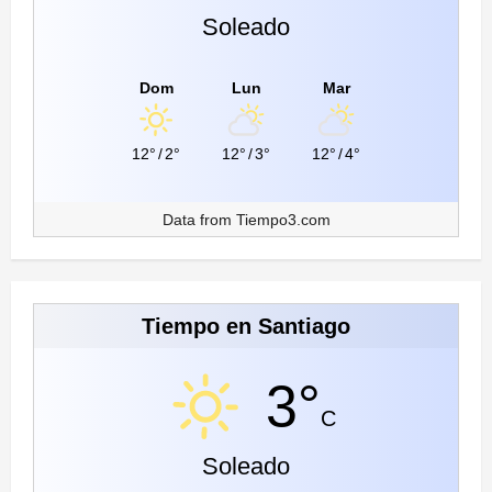
Soleado
Dom
Lun
Mar
12°
/
2°
12°
/
3°
12°
/
4°
Data from
Tiempo3.com
Tiempo en Santiago
3°
C
Soleado