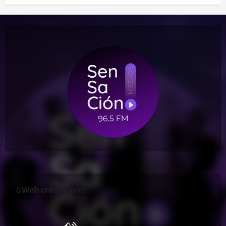
®Web creada por: