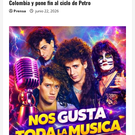
Colombia y pone fin al ciclo de Petro
Prensa
junio 22, 2026