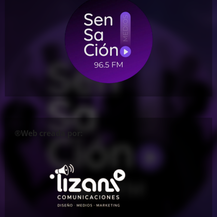
®Web creada por: