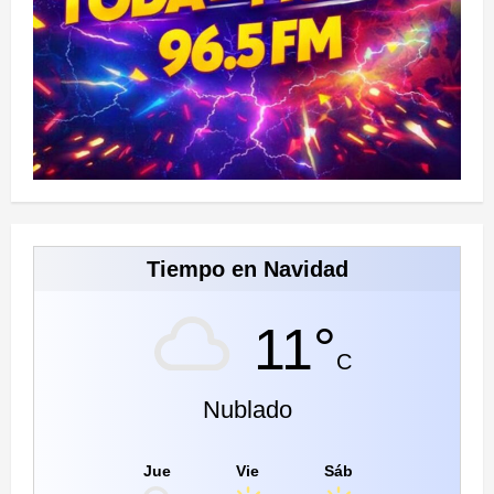
Tiempo en Navidad
11°
C
Nublado
Jue
Vie
Sáb