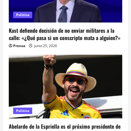
s
Política
Kast defiende decisión de no enviar militares a la
calle: «¿Qué pasa si un conscripto mata a alguien?»
Prensa
junio 25, 2026
Política
Abelardo de la Espriella es el próximo presidente de