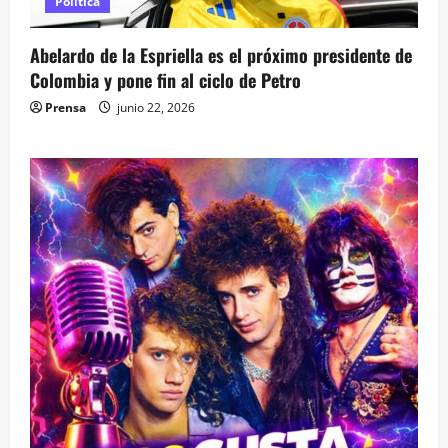
Política
Abelardo de la Espriella es el próximo presidente de
Colombia y pone fin al ciclo de Petro
Prensa
junio 22, 2026