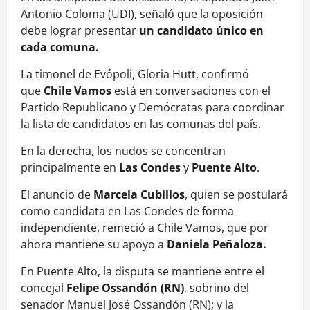
Antonio Coloma (UDI), señaló que la oposición
debe lograr presentar
un candidato único en
cada comuna.
La timonel de Evópoli, Gloria Hutt, confirmó
que
Chile Vamos
está en conversaciones con el
Partido Republicano y Demócratas para coordinar
la lista de candidatos en las comunas del país.
En la derecha, los nudos se concentran
principalmente en
Las Condes
y
Puente Alto
.
El anuncio de
Marcela Cubillos
, quien se postulará
como candidata en Las Condes de forma
independiente, remeció a Chile Vamos, que por
ahora mantiene su apoyo a
Daniela Peñaloza.
En Puente Alto, la disputa se mantiene entre el
concejal
Felipe Ossandón (RN)
, sobrino del
senador Manuel José Ossandón (RN); y la