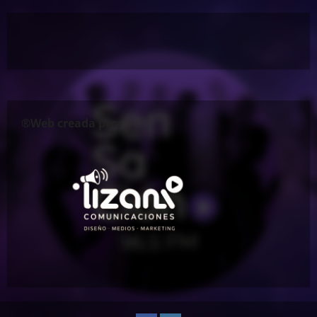
®Web creada por: