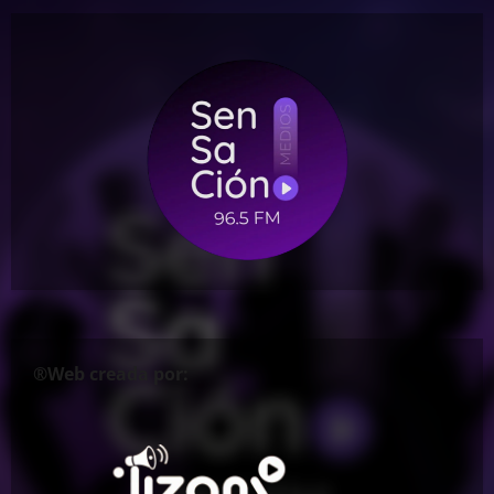
®Web creada por: