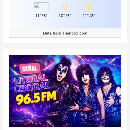
11°
/
5°
10°
/
5°
11°
/
3°
Data from
Tiempo3.com