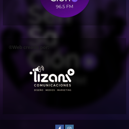
®Web creada por:
Facebook
Instagram