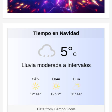
Tiempo en Navidad
5°
C
Lluvia moderada a intervalos
Sáb
Dom
Lun
12°
/
4°
12°
/
2°
11°
/
4°
Data from
Tiempo3.com