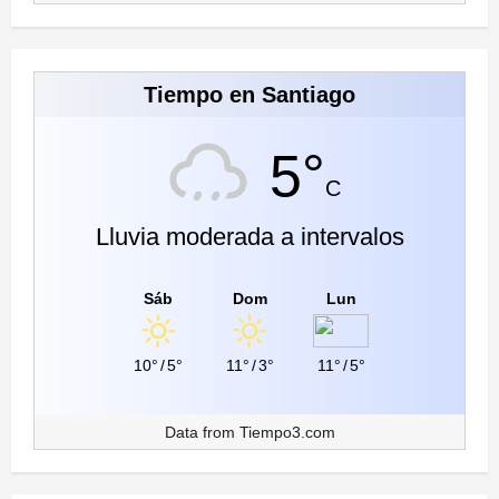
Tiempo en Santiago
5°
C
Lluvia moderada a intervalos
Sáb
Dom
Lun
10°
/
5°
11°
/
3°
11°
/
5°
Data from
Tiempo3.com