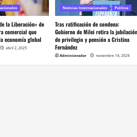
nacionales
Noticias Internacionales
Política
 de la Liberación» de
Tras ratificación de condena:
ra comercial que
Gobierno de Milei retira la jubilació
la economía global
de privilegio y pensión a Cristina
Fernández
abril 2, 2025
Administrador
noviembre 14, 2024