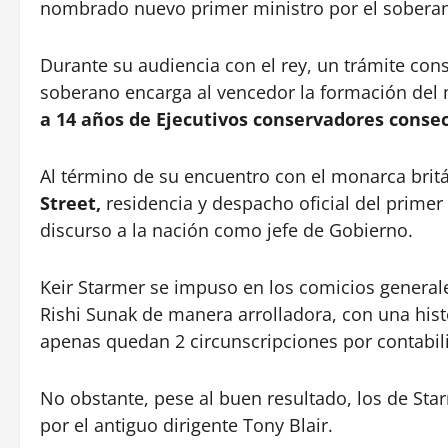
nombrado nuevo primer ministro por el sobera
Durante su audiencia con el rey, un trámite const
soberano encarga al vencedor la formación del 
a 14 años de Ejecutivos conservadores consec
Al término de su encuentro con el monarca britá
Street,
residencia y despacho oficial del primer
discurso a la nación como jefe de Gobierno.
Keir Starmer se impuso en los comicios general
Rishi Sunak de manera arrolladora, con una his
apenas quedan 2 circunscripciones por contabi
No obstante, pese al buen resultado, los de Sta
por el antiguo dirigente Tony Blair.