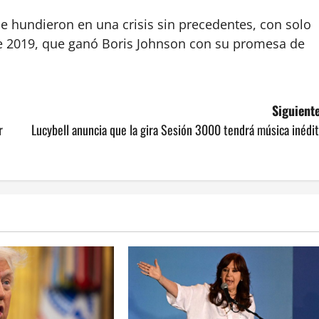
se hundieron en una crisis sin precedentes, con solo
de 2019, que ganó Boris Johnson con su promesa de
Siguiente
r
Lucybell anuncia que la gira Sesión 3000 tendrá música inédi