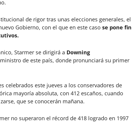
no.
itucional de rigor tras unas elecciones generales, el
nuevo Gobierno, con el que en este caso
se pone fin
utivos.
nico, Starmer se dirigirá a
Downing
 ministro de este país, donde pronunciará su primer
es celebrados este jueves a los conservadores de
tórica mayoría absoluta, con 412 escaños, cuando
lizarse, que se conocerán mañana.
rmer no superaron el récord de 418 logrado en 1997