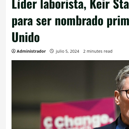
Líder laborista, Keir S
para ser nombrado prim
Unido
Administrador
julio 5, 2024
2 minutes read