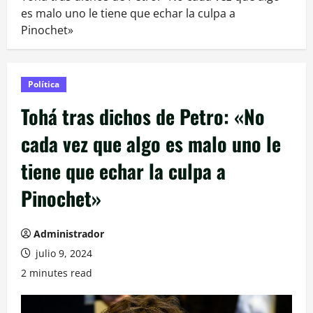
es malo uno le tiene que echar la culpa a
Pinochet»
Política
Tohá tras dichos de Petro: «No
cada vez que algo es malo uno le
tiene que echar la culpa a
Pinochet»
Administrador
julio 9, 2024
2 minutes read