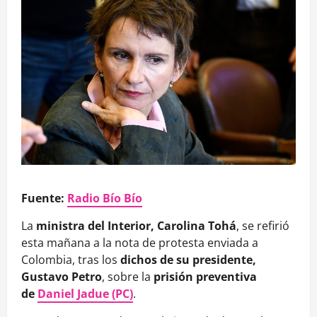
Fuente:
Radio Bío Bío
La
ministra del Interior, Carolina Tohá
, se refirió
esta mañana a la nota de protesta enviada a
Colombia, tras los
dichos de su presidente,
Gustavo Petro
, sobre la
prisión preventiva
de
Daniel Jadue (PC)
.