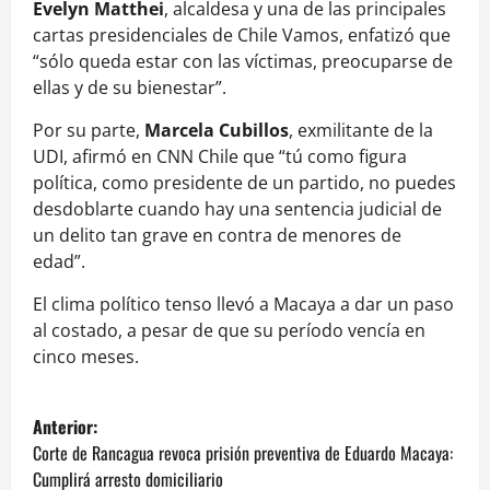
Evelyn Matthei
, alcaldesa y una de las principales
cartas presidenciales de Chile Vamos, enfatizó que
“sólo queda estar con las víctimas, preocuparse de
ellas y de su bienestar”.
Por su parte,
Marcela Cubillos
, exmilitante de la
UDI, afirmó en CNN Chile que “tú como figura
política, como presidente de un partido, no puedes
desdoblarte cuando hay una sentencia judicial de
un delito tan grave en contra de menores de
edad”.
El clima político tenso llevó a Macaya a dar un paso
al costado, a pesar de que su período vencía en
cinco meses.
N
Anterior:
a
Corte de Rancagua revoca prisión preventiva de Eduardo Macaya:
Cumplirá arresto domiciliario