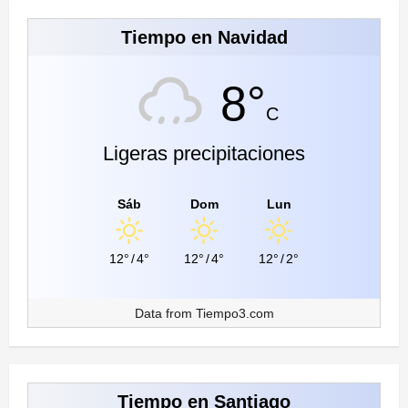
Tiempo en Navidad
8°
C
Ligeras precipitaciones
Sáb
Dom
Lun
12°
/
4°
12°
/
4°
12°
/
2°
Data from
Tiempo3.com
Tiempo en Santiago