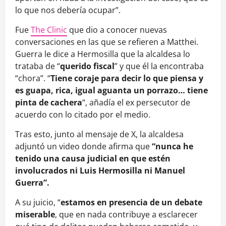
lo que nos debería ocupar”.
Fue
The Clinic
que dio a conocer nuevas
conversaciones en las que se refieren a Matthei.
Guerra le dice a Hermosilla que la alcaldesa lo
trataba de “
querido fiscal
” y que él la encontraba
“chora”. “
Tiene coraje para decir lo que piensa y
es guapa, rica, igual aguanta un porrazo… tiene
pinta de cachera
“, añadía el ex persecutor de
acuerdo con lo citado por el medio.
Tras esto, junto al mensaje de X, la alcaldesa
adjuntó un video donde afirma que
“nunca he
tenido una causa judicial en que estén
involucrados ni Luis Hermosilla ni Manuel
Guerra”.
A su juicio, “
estamos en presencia de un debate
miserable
, que en nada contribuye a esclarecer