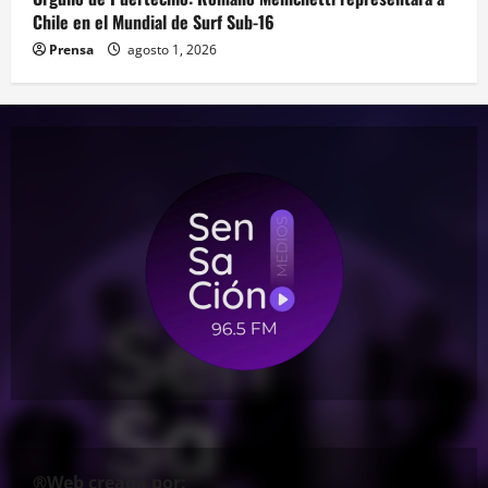
Chile en el Mundial de Surf Sub-16
Prensa
agosto 1, 2026
®Web creada por: