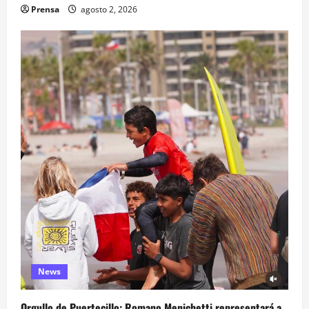
Prensa
agosto 2, 2026
News
Orgullo de Puertecillo: Romano Menichetti representará a