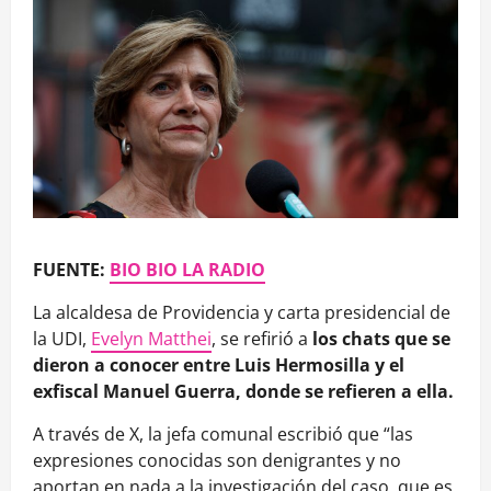
FUENTE:
BIO BIO LA RADIO
La alcaldesa de Providencia y carta presidencial de
la UDI,
Evelyn Matthei
, se refirió a
los chats que se
dieron a conocer entre Luis Hermosilla y el
exfiscal Manuel Guerra, donde se refieren a ella.
A través de X, la jefa comunal escribió que “las
expresiones conocidas son denigrantes y no
aportan en nada a la investigación del caso, que es