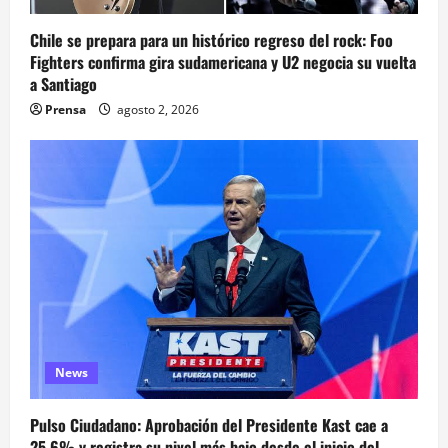
Chile se prepara para un histórico regreso del rock: Foo
Fighters confirma gira sudamericana y U2 negocia su vuelta
a Santiago
Prensa
agosto 2, 2026
News
Pulso Ciudadano: Aprobación del Presidente Kast cae a
25,6% y registra su nivel más bajo desde el inicio del