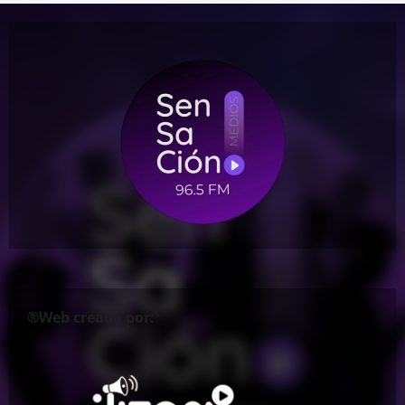
®Web creada por: