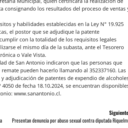
etaria Municipal, quien certificará la realización de
ta consignando los resultados del proceso de ventas 
sitos y habilidades establecidas en la Ley N° 19.925
s, el postor que se adjudique la patente
umplir con la totalidad de los requisitos legales
lizarse el mismo día de la subasta, ante el Tesorero
rónica o Vale Vista.
idad de San Antonio indicaron que las personas que
te remate pueden hacerlo llamando al 352337160. Las
 y adjudicación de patentes de expendio de alcohole
º 4050 de fecha 18.10.2024, se encuentran disponible
tonio: www.sanantonio.cl.
Siguiente
 a
Presentan denuncia por abuso sexual contra diputada Riquelm