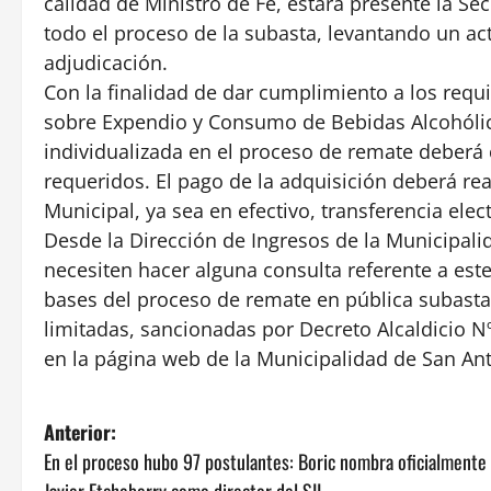
calidad de Ministro de Fe, estará presente la Secr
todo el proceso de la subasta, levantando un ac
adjudicación.
Con la finalidad de dar cumplimiento a los requi
sobre Expendio y Consumo de Bebidas Alcohólica
individualizada en el proceso de remate deberá c
requeridos. El pago de la adquisición deberá rea
Municipal, ya sea en efectivo, transferencia elect
Desde la Dirección de Ingresos de la Municipal
necesiten hacer alguna consulta referente a es
bases del proceso de remate en pública subasta
limitadas, sancionadas por Decreto Alcaldicio N
en la página web de la Municipalidad de San An
N
Anterior:
En el proceso hubo 97 postulantes: Boric nombra oficialmente
a