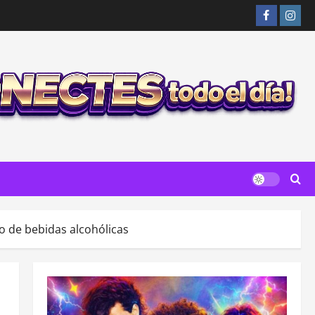
Facebook
Insta
 de bebidas alcohólicas