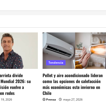
Tendencia
rrieta divide
Pellet y aire acondicionado lideran
l Mundial 2026: su
como las opciones de calefacción
visión vuelve a
más económicas este invierno en
 en redes
Chile
 19, 2026
Prensa
mayo 27, 2026