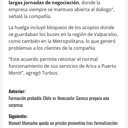
largas jornadas de negociación
, donde la
empresa siempre se mantuvo abierta al diálogo”,
señaló la compañía.
La huelga incluyó bloqueos de los acopios donde
se guardaban los buses en la región de Valparaíso,
como también en la Metropolitana, lo que generó
problemas a los clientes de la compañía.
“Este acuerdo permite retomar el normal
funcionamiento de sus servicios de Arica a Puerto
Montt”, agregó Turbus.
N
Anterior:
a
Formación probable Chile vs Venezuela: Gareca prepara una
sorpresa
v
Siguiente:
e
Manuel Monsalve queda en prisión preventiva tras formalización: