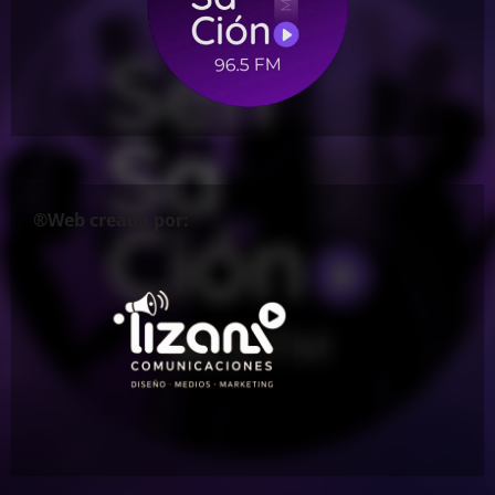
®Web creada por: