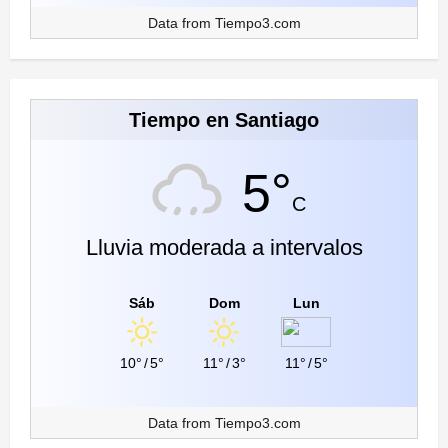
Data from
Tiempo3.com
Tiempo en Santiago
5°
C
Lluvia moderada a intervalos
Sáb
Dom
Lun
10°
/
5°
11°
/
3°
11°
/
5°
Data from
Tiempo3.com