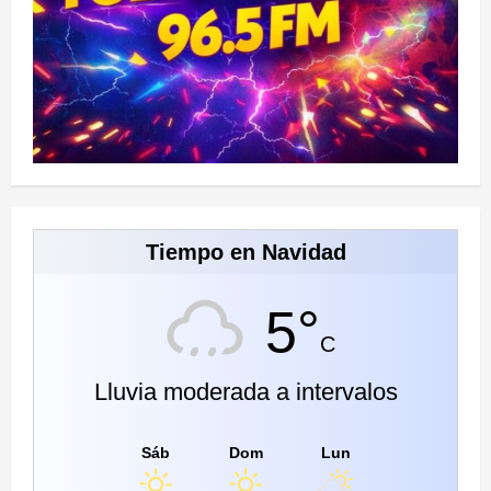
Tiempo en Navidad
5°
C
Lluvia moderada a intervalos
Sáb
Dom
Lun