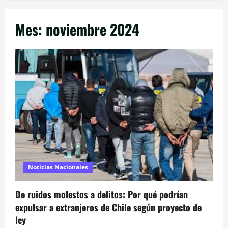
Mes:
noviembre 2024
Noticias Nacionales
De ruidos molestos a delitos: Por qué podrían
expulsar a extranjeros de Chile según proyecto de
ley