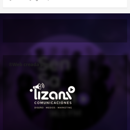
®Web creada por: