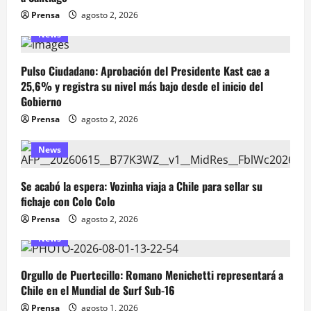
Prensa
agosto 2, 2026
News
Pulso Ciudadano: Aprobación del Presidente Kast cae a
25,6% y registra su nivel más bajo desde el inicio del
Gobierno
Prensa
agosto 2, 2026
News
Se acabó la espera: Vozinha viaja a Chile para sellar su
fichaje con Colo Colo
Prensa
agosto 2, 2026
News
Orgullo de Puertecillo: Romano Menichetti representará a
Chile en el Mundial de Surf Sub-16
Prensa
agosto 1, 2026