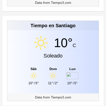
Data from
Tiempo3.com
Tiempo en Santiago
10°
C
Soleado
Sáb
Dom
Lun
10°
/
5°
11°
/
2°
10°
/
5°
Data from
Tiempo3.com