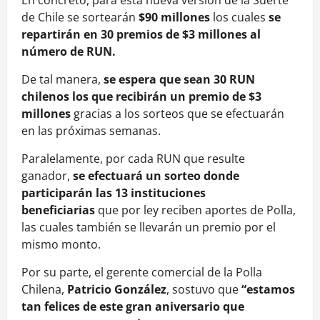
En concreto, para esta nueva versión de la Suerte
de Chile se sortearán
$90 millones
los cuales
se
repartirán en 30 premios de $3 millones al
número de RUN.
De tal manera,
se espera que sean 30 RUN
chilenos los que recibirán un premio de $3
millones
gracias a los sorteos que se efectuarán
en las próximas semanas.
Paralelamente, por cada RUN que resulte
ganador,
se efectuará un sorteo donde
participarán las 13 instituciones
beneficiarias
que por ley reciben aportes de Polla,
las cuales también se llevarán un premio por el
mismo monto.
Por su parte, el gerente comercial de la Polla
Chilena,
Patricio González
, sostuvo que
“estamos
tan felices de este gran aniversario que