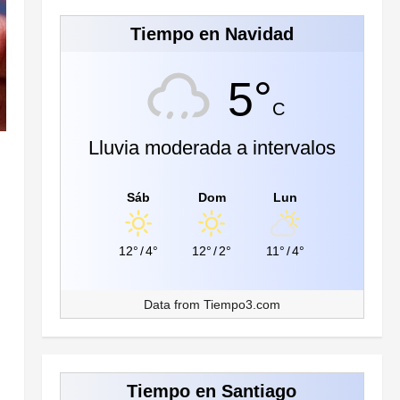
Tiempo en Navidad
5°
C
Lluvia moderada a intervalos
Sáb
Dom
Lun
12°
/
4°
12°
/
2°
11°
/
4°
Data from
Tiempo3.com
Tiempo en Santiago