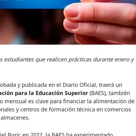
s estudiantes que realicen prácticas durante enero y
bada y publicada en el Diario Oficial, traerá un
ción para la Educación Superior
(BAES), también
io mensual es clave para financiar la alimentación de
ionales y centros de formación técnica en comercios
 almacenes.
iel Boric en 2022, la BAES ha experimentado