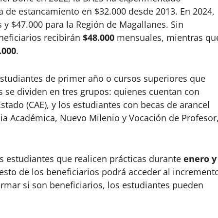
 de estancamiento en $32.000 desde 2013. En 2024,
s y $47.000 para la Región de Magallanes. Sin
neficiarios recibirán
$48.000
mensuales, mientras qu
.000
.
studiantes de primer año o cursos superiores que
os se dividen en tres grupos: quienes cuentan con
Estado (CAE), y los estudiantes con becas de arancel
ia Académica, Nuevo Milenio y Vocación de Profesor
s estudiantes que realicen prácticas durante
enero y
resto de los beneficiarios podrá acceder al increment
rmar si son beneficiarios, los estudiantes pueden
.