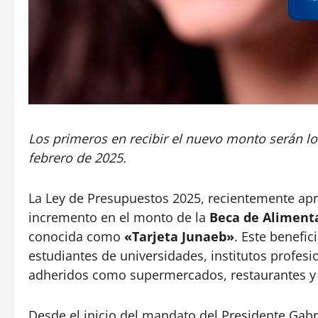
Los primeros en recibir el nuevo monto serán lo
febrero de 2025.
La Ley de Presupuestos 2025, recientemente apro
incremento en el monto de la
Beca de Alimenta
conocida como
«Tarjeta Junaeb»
. Este benefic
estudiantes de universidades, institutos profes
adheridos como supermercados, restaurantes y
Desde el inicio del mandato del Presidente Gabr