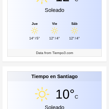
Soleado
Jue
Vie
Sáb
14°
/
5°
12°
/
4°
12°
/
4°
Data from
Tiempo3.com
Tiempo en Santiago
10°
C
Soleado