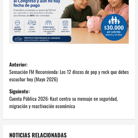
N
Anterior:
a
Sensación FM Recomienda: Los 12 discos de pop y rock que debes
escuchar hoy (Mayo 2026)
v
Siguiente:
e
Cuenta Pública 2026: Kast centra su mensaje en seguridad,
migración y reactivación económica
g
a
NOTICIAS RELACIONADAS