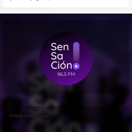
®Web creada por: