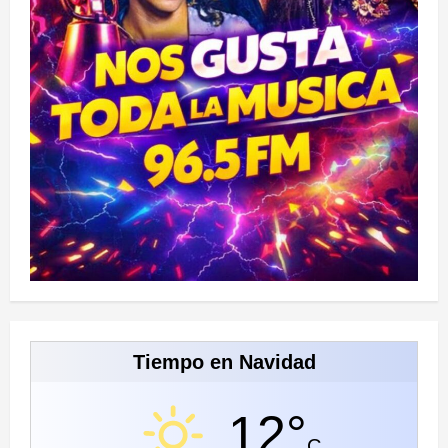
Tiempo en Navidad
12°
C