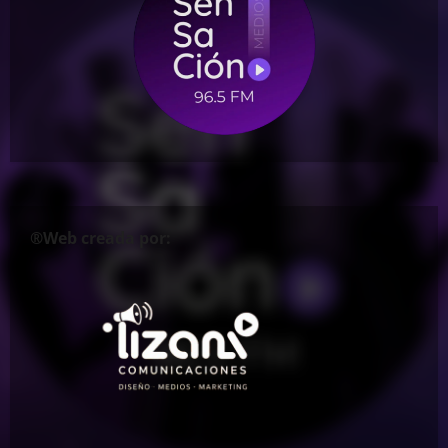
®Web creada por: