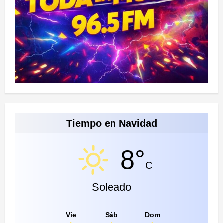
Tiempo en Navidad
8°
C
Soleado
Vie
Sáb
Dom