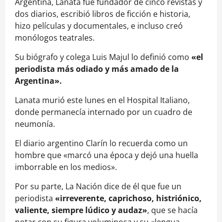
Argentina, Lanata fue fundador de cinco revistas y
dos diarios, escribió libros de ficción e historia,
hizo películas y documentales, e incluso creó
monólogos teatrales.
Su biógrafo y colega Luis Majul lo definió como
«el
periodista más odiado y más amado de la
Argentina».
Lanata murió este lunes en el Hospital Italiano,
donde permanecía internado por un cuadro de
neumonía.
El diario argentino Clarín lo recuerda como un
hombre que «marcó una época y dejó una huella
imborrable en los medios».
Por su parte, La Nación dice de él que fue un
periodista
«irreverente, caprichoso, histriónico,
valiente, siempre lúdico y audaz»
, que se hacía