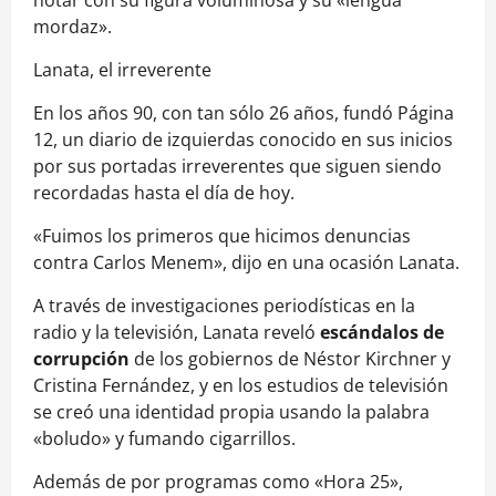
notar con su figura voluminosa y su «lengua
mordaz».
Lanata, el irreverente
En los años 90, con tan sólo 26 años, fundó Página
12, un diario de izquierdas conocido en sus inicios
por sus portadas irreverentes que siguen siendo
recordadas hasta el día de hoy.
«Fuimos los primeros que hicimos denuncias
contra Carlos Menem», dijo en una ocasión Lanata.
A través de investigaciones periodísticas en la
radio y la televisión, Lanata reveló
escándalos de
corrupción
de los gobiernos de Néstor Kirchner y
Cristina Fernández, y en los estudios de televisión
se creó una identidad propia usando la palabra
«boludo» y fumando cigarrillos.
Además de por programas como «Hora 25»,