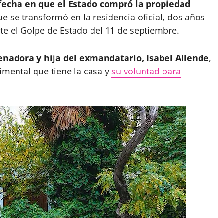
 fecha en que el Estado compró la propiedad
ue se transformó en la residencia oficial, dos años
e el Golpe de Estado del 11 de septiembre.
senadora y hija del exmandatario, Isabel Allende
,
imental que tiene la casa y
su voluntad para