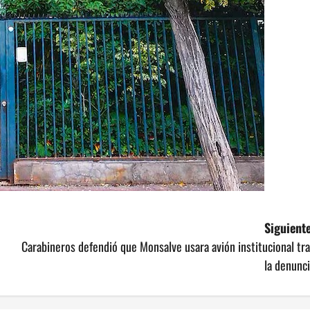
Siguiente
Carabineros defendió que Monsalve usara avión institucional tr
la denunc