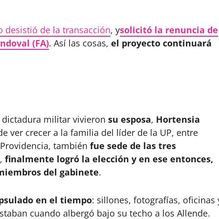
o desistió de la transacción
, y
solicitó la renuncia de
ndoval (FA)
. Así las cosas,
el proyecto continuará
 dictadura militar vivieron
su esposa
,
Hortensia
e ver crecer a la familia del líder de la UP, entre
Providencia, también
fue sede de las tres
0,
finalmente logró la elección y en ese entonces,
 miembros del gabinete
.
apsulado en el tiempo
: sillones, fotografías, oficinas 
taban cuando albergó bajo su techo a los Allende.