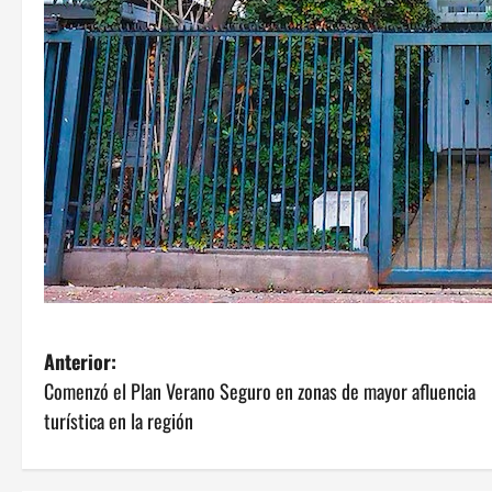
N
Anterior:
Comenzó el Plan Verano Seguro en zonas de mayor afluencia
a
turística en la región
v