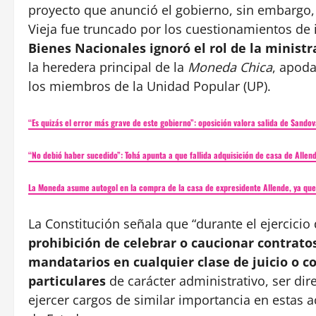
proyecto que anunció el gobierno, sin embargo, 
Vieja fue truncado por los cuestionamientos de 
Bienes Nacionales ignoró el rol de la minist
la heredera principal de la
Moneda Chica
, apoda
los miembros de la Unidad Popular (UP).
“Es quizás el error más grave de este gobierno”: oposición valora salida de Sando
“No debió haber sucedido”: Tohá apunta a que fallida adquisición de casa de Allen
La Moneda asume autogol en la compra de la casa de expresidente Allende, ya que i
La Constitución señala que “durante el ejercicio
prohibición de celebrar o caucionar contrato
mandatarios en cualquier clase de juicio o 
particulares
de carácter administrativo, ser di
ejercer cargos de similar importancia en estas ac