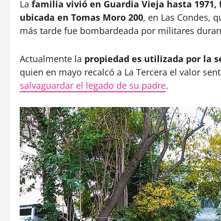
La
familia vivió en Guardia Vieja hasta 1971,
ubicada en Tomas Moro 200
, en Las Condes, q
más tarde fue bombardeada por militares durant
Actualmente la
propiedad es utilizada por la 
quien en mayo recalcó a La Tercera el valor sent
salvaguardar el legado de su padre
.