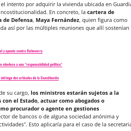
el intento por adquirir la vivienda ubicada en Guardi
incostitucionalidad. En concreto, la
cartera de
ra de Defensa
,
Maya Fernández
, quien figura como
da así por las múltiples reuniones que allí sostenían
val y apunta contra Etcheverry
de obedece a una “responsabilidad política”
nfringe dos artículos de la Constitución
 de su cargo,
los ministros estarán sujetos a la
s con el Estado, actuar como abogados o
como procurador o agente en gestiones
rector de bancos o de alguna sociedad anónima y
tividades”. Esto aplicaría para el caso de la secretari