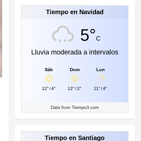
Tiempo en Navidad
5°
C
Lluvia moderada a intervalos
Sáb
Dom
Lun
12°
/
4°
12°
/
2°
11°
/
4°
Data from
Tiempo3.com
Tiempo en Santiago