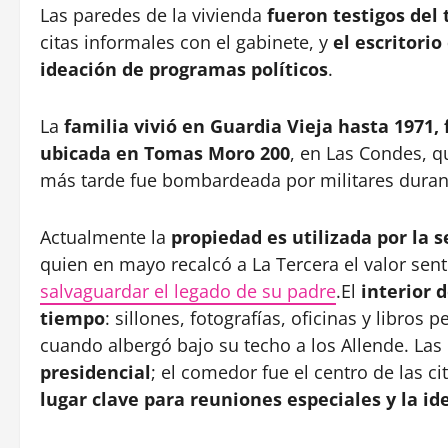
Las paredes de la vivienda
fueron testigos del 
citas informales con el gabinete, y
el escritorio
ideación de programas políticos
.
La
familia vivió en Guardia Vieja hasta 1971,
ubicada en Tomas Moro 200
, en Las Condes, q
más tarde fue bombardeada por militares durant
Actualmente la
propiedad es utilizada por la 
quien en mayo recalcó a La Tercera el valor sent
salvaguardar el legado de su padre
.El
interior 
tiempo
: sillones, fotografías, oficinas y libr
cuando albergó bajo su techo a los Allende. Las
presidencial
; el comedor fue el centro de las c
lugar clave para reuniones especiales y la i