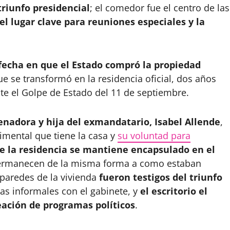
triunfo presidencial
; el comedor fue el centro de las
 el lugar clave para reuniones especiales y la
 fecha en que el Estado compró la propiedad
ue se transformó en la residencia oficial, dos años
e el Golpe de Estado del 11 de septiembre.
senadora y hija del exmandatario, Isabel Allende
,
imental que tiene la casa y
su voluntad para
de la residencia se mantiene encapsulado en el
os permanecen de la misma forma a como estaban
 paredes de la vivienda
fueron testigos del triunfo
itas informales con el gabinete, y
el escritorio el
deación de programas políticos
.