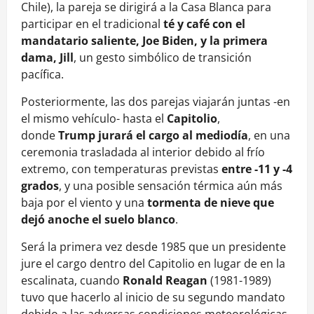
Chile), la pareja se dirigirá a la Casa Blanca para
participar en el tradicional
té y café con el
mandatario saliente, Joe Biden, y la primera
dama, Jill
, un gesto simbólico de transición
pacífica.
Posteriormente, las dos parejas viajarán juntas -en
el mismo vehículo- hasta el
Capitolio
,
donde
Trump jurará el cargo al mediodía
, en una
ceremonia trasladada al interior debido al frío
extremo, con temperaturas previstas
entre -11 y -4
grados
, y una posible sensación térmica aún más
baja por el viento y una
tormenta de nieve que
dejó anoche el suelo blanco
.
Será la primera vez desde 1985 que un presidente
jure el cargo dentro del Capitolio en lugar de en la
escalinata, cuando
Ronald Reagan
(1981-1989)
tuvo que hacerlo al inicio de su segundo mandato