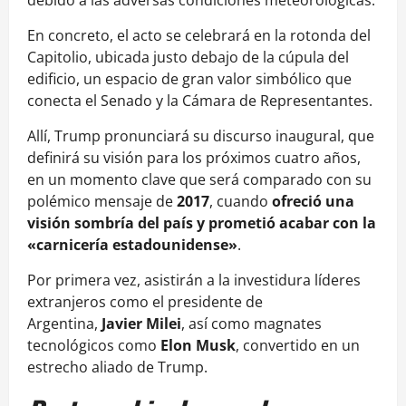
debido a las adversas condiciones meteorológicas.
En concreto, el acto se celebrará en la rotonda del
Capitolio, ubicada justo debajo de la cúpula del
edificio, un espacio de gran valor simbólico que
conecta el Senado y la Cámara de Representantes.
Allí, Trump pronunciará su discurso inaugural, que
definirá su visión para los próximos cuatro años,
en un momento clave que será comparado con su
polémico mensaje de
2017
, cuando
ofreció una
visión sombría del país y prometió acabar con la
«carnicería estadounidense»
.
Por primera vez, asistirán a la investidura líderes
extranjeros como el presidente de
Argentina,
Javier Milei
, así como magnates
tecnológicos como
Elon Musk
, convertido en un
estrecho aliado de Trump.