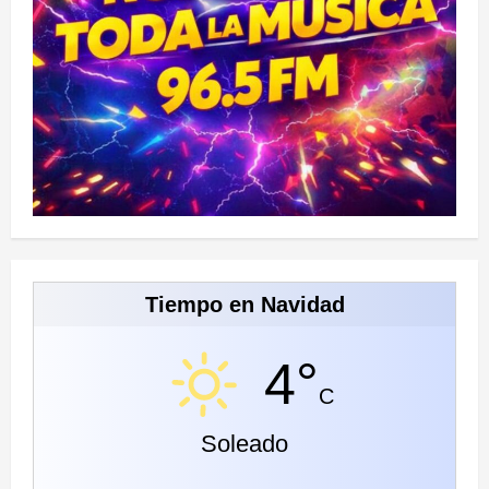
Tiempo en Navidad
4°
C
Soleado