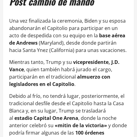
Post cambio de mando
Una vez finalizada la ceremonia, Biden y su esposa
abandonarán el Capitolio para participar en un
acto de despedida con su equipo en la
base aérea
de Andrews
(Maryland), desde donde partirán
hacia Santa Ynez (California) para unas vacaciones.
Mientras tanto, Trump y su
vicepresidente, J.D.
Vance
, quien también habrá jurado el cargo,
participarán en el tradicional
almuerzo con
legisladores en el Capitolio
.
Debido al frío, no tendrá lugar, posteriormente, el
tradicional desfile desde el Capitolio hasta la Casa
Blanca y, en su lugar, Trump se trasladará
al
estadio Capital One Arena
, donde la noche
anterior celebró su
«mitin de la victoria»
y donde
podría firmar algunas de las
100 órdenes