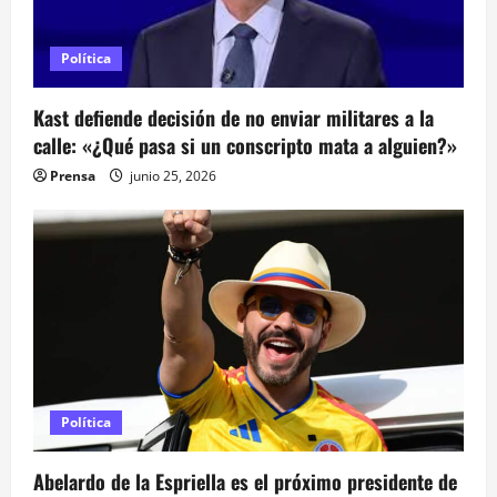
s
Política
Kast defiende decisión de no enviar militares a la
calle: «¿Qué pasa si un conscripto mata a alguien?»
Prensa
junio 25, 2026
Política
Abelardo de la Espriella es el próximo presidente de