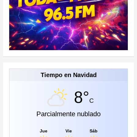
Tiempo en Navidad
8°
C
Parcialmente nublado
Jue
Vie
Sáb