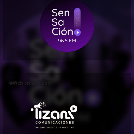
®Web creada por: