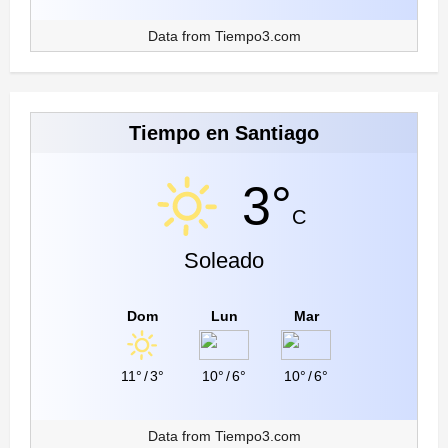
Data from
Tiempo3.com
Tiempo en Santiago
3°
C
Soleado
Dom
Lun
Mar
11°
/
3°
10°
/
6°
10°
/
6°
Data from
Tiempo3.com