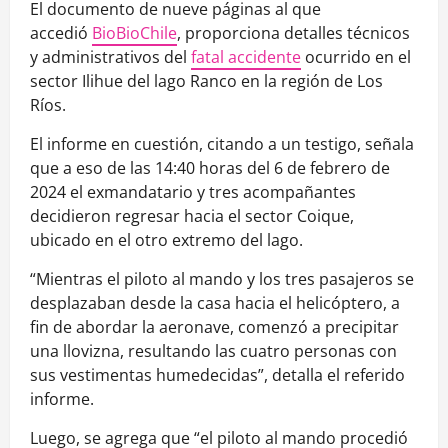
El documento de nueve páginas al que
accedió
BioBioChile
, proporciona detalles técnicos
y administrativos del
fatal accidente
ocurrido en el
sector Ilihue del lago Ranco en la región de Los
Ríos.
El informe en cuestión, citando a un testigo, señala
que a eso de las 14:40 horas del 6 de febrero de
2024 el exmandatario y tres acompañantes
decidieron regresar hacia el sector Coique,
ubicado en el otro extremo del lago.
“Mientras el piloto al mando y los tres pasajeros se
desplazaban desde la casa hacia el helicóptero, a
fin de abordar la aeronave, comenzó a precipitar
una llovizna, resultando las cuatro personas con
sus vestimentas humedecidas”, detalla el referido
informe.
Luego, se agrega que “el piloto al mando procedió