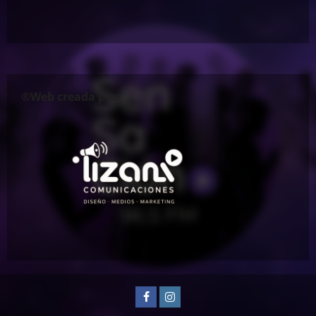
®Web creada por:
Facebook
Instagram