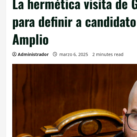
La hermética visita de 
para definir a candidato
Amplio
Administrador
marzo 6, 2025
2 minutes read