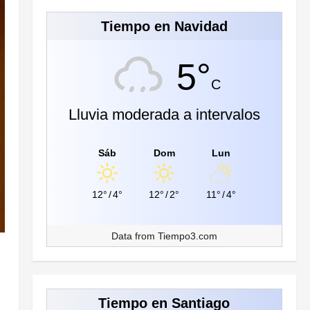
Tiempo en Navidad
5°
C
Lluvia moderada a intervalos
Sáb
Dom
Lun
12°
/
4°
12°
/
2°
11°
/
4°
Data from
Tiempo3.com
Tiempo en Santiago