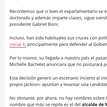
Recordemos que si bien el exparlamentario se 
doctorado y además imparte clases, sigue siendo 
presidente Gabriel Boric.
Incluso, han sido habituales sus cruces con polí
social X,
principalmente para defender al Gobie
Por lo mismo, su llegada a nuestro país el pas
Michelle Bachelet anunciara que no posturará p
Esta decisión generó un escenario incierto al in
propio Jackson- apuntan a levantar una candidat
No obstante, por ahora, no hay nombres sobre la
nombre que más se repite es el del
alcalde de