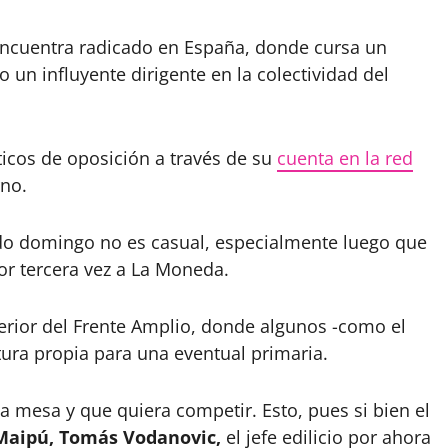
encuentra radicado en España, donde cursa un
un influyente dirigente en la colectividad del
ticos de oposición a través de su
cuenta en la red
rno.
ado domingo no es casual, especialmente luego que
or tercera vez a La Moneda.
terior del Frente Amplio, donde algunos -como el
ura propia para una eventual primaria.
 mesa y que quiera competir. Esto, pues si bien el
 Maipú, Tomás Vodanovic,
el jefe edilicio por ahora