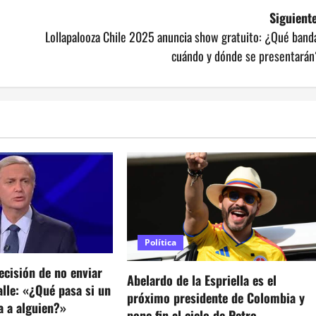
Siguiente
Lollapalooza Chile 2025 anuncia show gratuito: ¿Qué band
cuándo y dónde se presentarán
Política
ecisión de no enviar
Abelardo de la Espriella es el
calle: «¿Qué pasa si un
próximo presidente de Colombia y
a a alguien?»
pone fin al ciclo de Petro