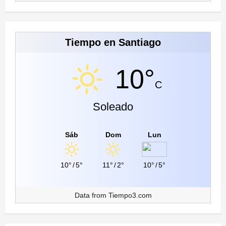
Tiempo en Santiago
10°
C
Soleado
Sáb
Dom
Lun
10°
/
5°
11°
/
2°
10°
/
5°
Data from
Tiempo3.com