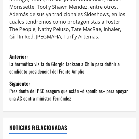
Morissette, Tool y Shawn Mendez, entre otros.
Además de sus ya tradicionales Sideshows, en los
cuales tendremos como protagonistas a Foster
The People, Nathy Peluso, Tate MacRae, Inhaler,
Girl In Red, JPEGMAFIA, Turf y Artemas.
N
Anterior:
a
La hermética visita de Giorgio Jackson a Chile para definir a
candidato presidencial del Frente Amplio
v
Siguiente:
e
Presidenta del PSC asegura que están «disponibles» para apoyar
una AC contra ministra Fernández
g
a
NOTICIAS RELACIONADAS
c