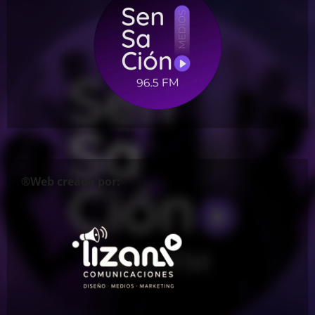
®Web creada por: