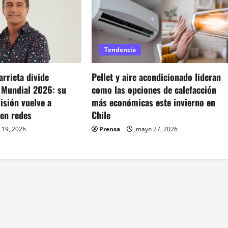
Tendencia
rrieta divide
Pellet y aire acondicionado lideran
l Mundial 2026: su
como las opciones de calefacción
visión vuelve a
más económicas este invierno en
 en redes
Chile
 19, 2026
Prensa
mayo 27, 2026