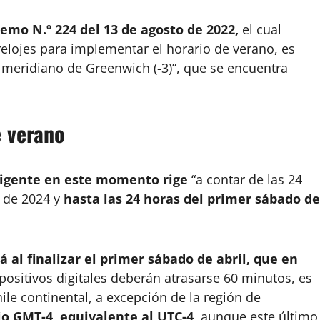
emo N.º 224 del 13 de agosto de 2022,
el cual
relojes para implementar el horario de verano, es
el meridiano de Greenwich (-3)”, que se encuentra
e verano
 vigente en este momento rige
“a contar de las 24
 de 2024 y
hasta las 24 horas del primer sábado de
á al finalizar el primer sábado de abril, que en
spositivos digitales deberán atrasarse 60 minutos, es
hile continental, a excepción de la región de
io GMT-4, equivalente al UTC-4,
aunque este último