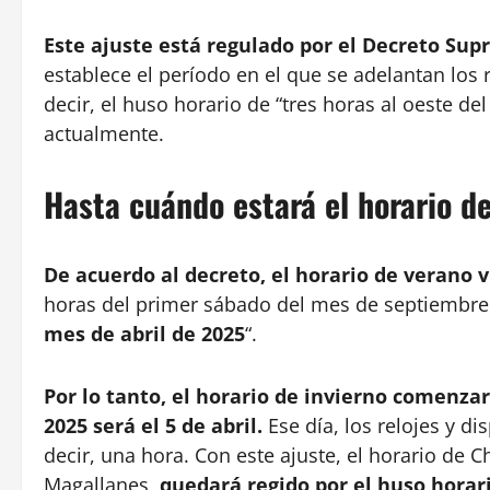
Este ajuste está regulado por el Decreto Supr
establece el período en el que se adelantan los 
decir, el huso horario de “tres horas al oeste d
actualmente.
Hasta cuándo estará el horario d
De acuerdo al decreto, el horario de verano
horas del primer sábado del mes de septiembre
mes de abril de 2025
“.
Por lo tanto, el horario de invierno comenzar
2025 será el 5 de abril.
Ese día, los relojes y di
decir, una hora. Con este ajuste, el horario de C
Magallanes,
quedará regido por el huso horar