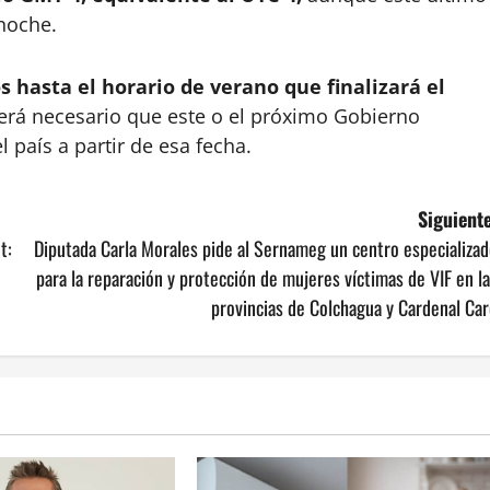
noche.
 hasta el horario de verano que finalizará el
será necesario que este o el próximo Gobierno
 país a partir de esa fecha.
Siguiente
t:
Diputada Carla Morales pide al Sernameg un centro especializa
para la reparación y protección de mujeres víctimas de VIF en l
provincias de Colchagua y Cardenal Ca