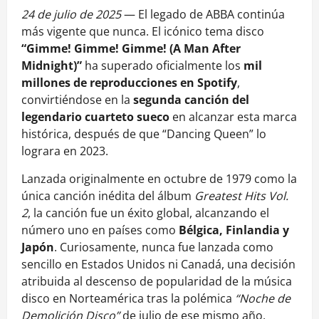
24 de julio de 2025
— El legado de ABBA continúa
más vigente que nunca. El icónico tema disco
“Gimme! Gimme! Gimme! (A Man After
Midnight)”
ha superado oficialmente los
mil
millones de reproducciones en Spotify
,
convirtiéndose en la
segunda canción del
legendario cuarteto sueco
en alcanzar esta marca
histórica, después de que “Dancing Queen” lo
lograra en 2023.
Lanzada originalmente en octubre de 1979 como la
única canción inédita del álbum
Greatest Hits Vol.
2
, la canción fue un éxito global, alcanzando el
número uno en países como
Bélgica, Finlandia y
Japón
. Curiosamente, nunca fue lanzada como
sencillo en Estados Unidos ni Canadá, una decisión
atribuida al descenso de popularidad de la música
disco en Norteamérica tras la polémica
“Noche de
Demolición Disco”
de julio de ese mismo año,