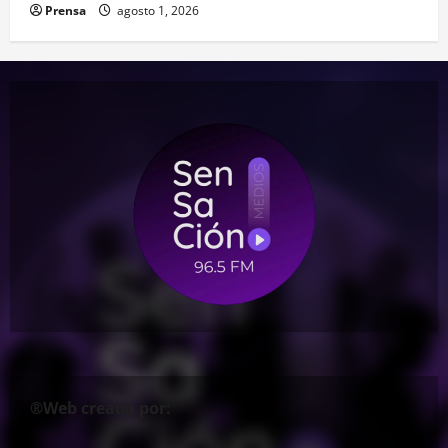
Prensa
agosto 1, 2026
®Web creada por: