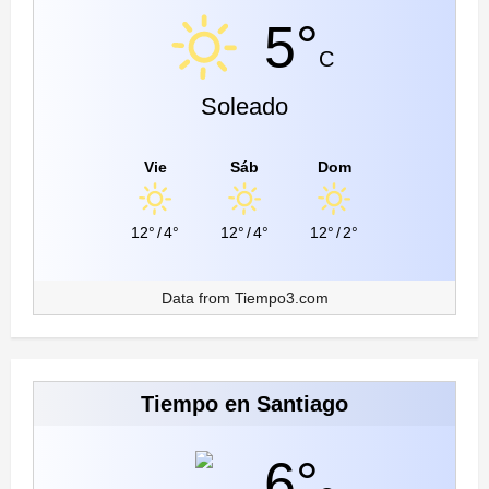
5°
C
Soleado
Vie
Sáb
Dom
12°
/
4°
12°
/
4°
12°
/
2°
Data from
Tiempo3.com
Tiempo en Santiago
6°