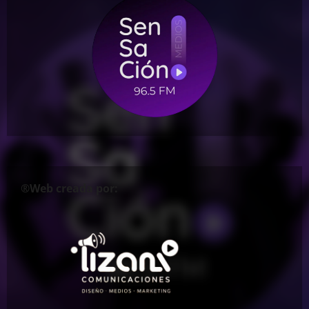
®Web creada por: