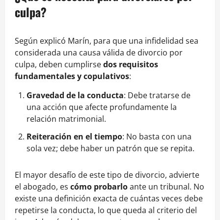
culpa?
Según explicó Marín, para que una infidelidad sea
considerada una causa válida de divorcio por
culpa, deben cumplirse
dos requisitos
fundamentales y copulativos
:
Gravedad de la conducta
: Debe tratarse de
una acción que afecte profundamente la
relación matrimonial.
Reiteración en el tiempo
: No basta con una
sola vez; debe haber un patrón que se repita.
El mayor desafío de este tipo de divorcio, advierte
el abogado, es
cómo probarlo
ante un tribunal. No
existe una definición exacta de cuántas veces debe
repetirse la conducta, lo que queda al criterio del