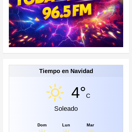
Tiempo en Navidad
4°
C
Soleado
Dom
Lun
Mar