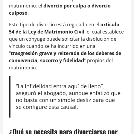
matrimonio: el
divorcio por culpa o divorcio
culposo
.
Este tipo de divorcio está regulado en el
artículo
54 de la Ley de Matrimonio Civil
, el cual establece
que un cónyuge puede solicitar la disolución del
vínculo cuando se ha incurrido en una
“
trasgresión grave y reiterada de los deberes de
convivencia, socorro y fidelidad
” propios del
matrimonio.
“La infidelidad entra aquí de lleno”,
aseguró el abogado, aunque enfatizó que
no basta con un simple desliz para que
se configure esta causal.
¿Qué se necesita para divorciarse por