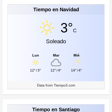
Tiempo en Navidad
3°
C
Soleado
Lun
Mar
Mié
12°
/
3°
12°
/
4°
14°
/
4°
Data from
Tiempo3.com
Tiempo en Santiago