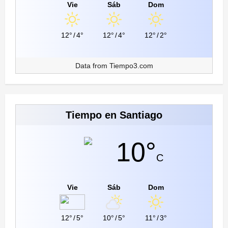
Vie
Sáb
Dom
12°
/
4°
12°
/
4°
12°
/
2°
Data from
Tiempo3.com
Tiempo en Santiago
10°
C
Vie
Sáb
Dom
12°
/
5°
10°
/
5°
11°
/
3°