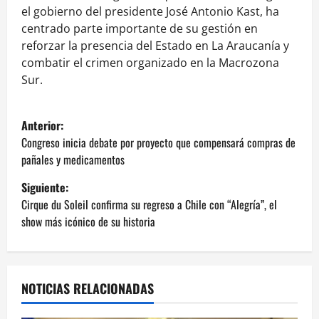
el gobierno del presidente José Antonio Kast, ha
centrado parte importante de su gestión en
reforzar la presencia del Estado en La Araucanía y
combatir el crimen organizado en la Macrozona
Sur.
N
Anterior:
a
Congreso inicia debate por proyecto que compensará compras de
pañales y medicamentos
v
Siguiente:
e
Cirque du Soleil confirma su regreso a Chile con “Alegría”, el
show más icónico de su historia
g
a
NOTICIAS RELACIONADAS
c