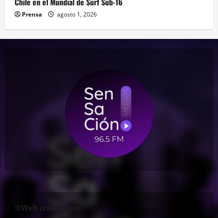
Chile en el Mundial de Surf Sub-16
Prensa
agosto 1, 2026
®Web creada por: