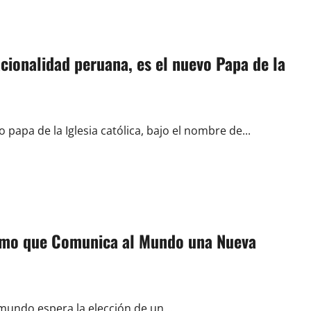
cionalidad peruana, es el nuevo Papa de la
papa de la Iglesia católica, bajo el nombre de...
umo que Comunica al Mundo una Nueva
undo espera la elección de un...