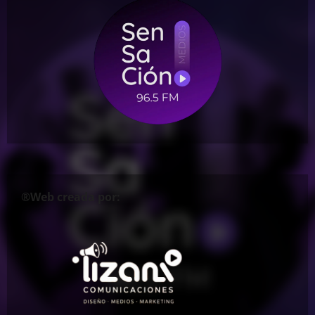
®Web creada por: