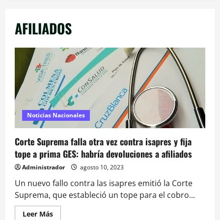
AFILIADOS
Noticias Nacionales
Corte Suprema falla otra vez contra isapres y fija
tope a prima GES: habría devoluciones a afiliados
Administrador
agosto 10, 2023
Un nuevo fallo contra las isapres emitió la Corte
Suprema, que estableció un tope para el cobro...
Leer
Leer Más