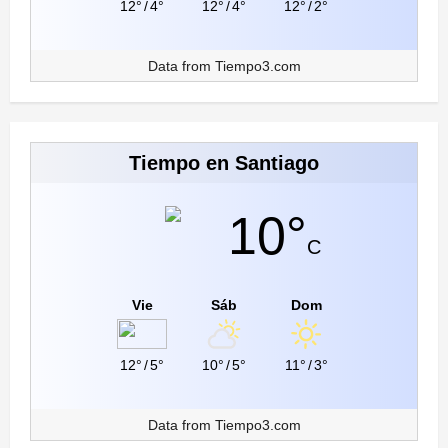
12°
/
4°
12°
/
4°
12°
/
2°
Data from
Tiempo3.com
Tiempo en Santiago
10°
C
Vie
Sáb
Dom
12°
/
5°
10°
/
5°
11°
/
3°
Data from
Tiempo3.com