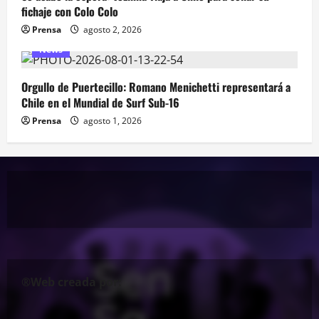
fichaje con Colo Colo
Prensa
agosto 2, 2026
News
Orgullo de Puertecillo: Romano Menichetti representará a
Chile en el Mundial de Surf Sub-16
Prensa
agosto 1, 2026
®Web creada por: