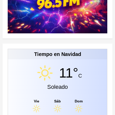
Tiempo en Navidad
11°
C
Soleado
Vie
Sáb
Dom