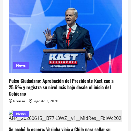
News
Pulso Ciudadano: Aprobación del Presidente Kast cae a
25,6% y registra su nivel más bajo desde el inicio del
Gobierno
Prensa
agosto 2, 2026
News
Se acabó la espera: Vozinha viaja a Chile para sellar su