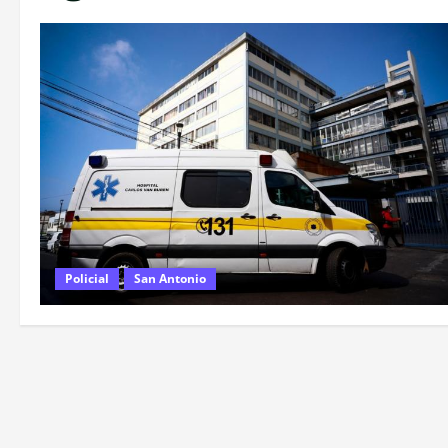
Policial
San Antonio