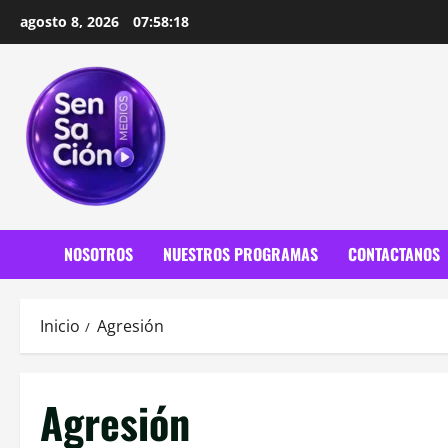
Saltar
agosto 8, 2026
07:58:19
al
contenido
NOSOTROS
NUESTROS PROGRAMAS
CONTACTANOS
Inicio
Agresión
Agresión