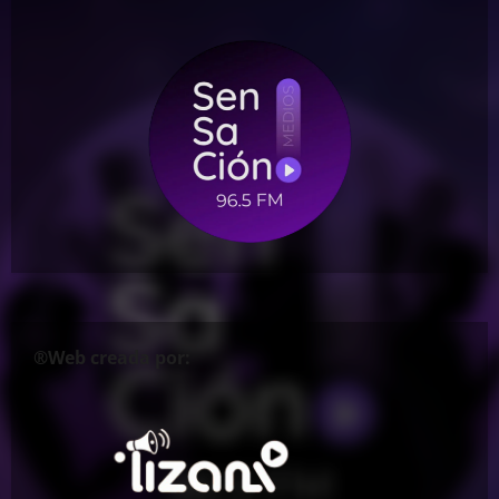
®Web creada por: