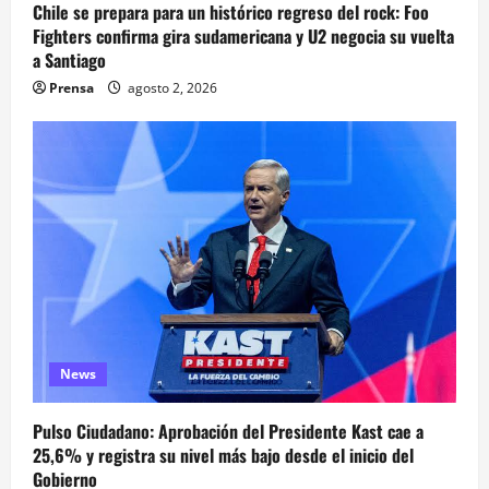
Chile se prepara para un histórico regreso del rock: Foo
Fighters confirma gira sudamericana y U2 negocia su vuelta
a Santiago
Prensa
agosto 2, 2026
News
Pulso Ciudadano: Aprobación del Presidente Kast cae a
25,6% y registra su nivel más bajo desde el inicio del
Gobierno