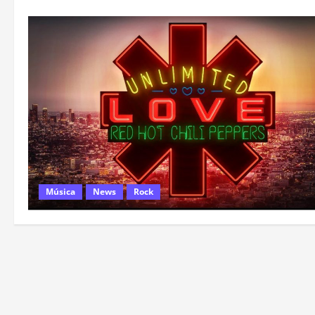
Música
News
Rock