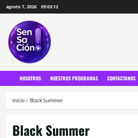
Saltar
agosto 7, 2026
09:03:14
al
contenido
NOSOTROS
NUESTROS PROGRAMAS
CONTACTANOS
Inicio
Black Summer
Black Summer