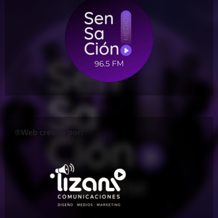
®Web creada por: