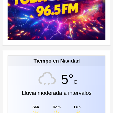
Tiempo en Navidad
5°
C
Lluvia moderada a intervalos
Sáb
Dom
Lun