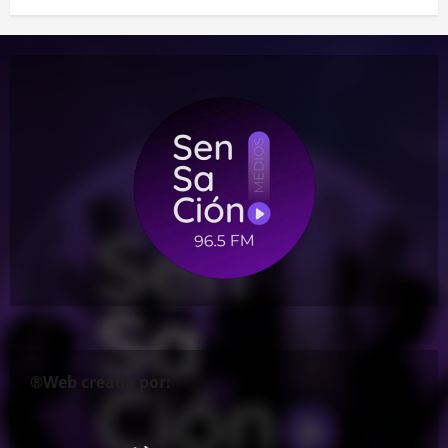
®Web creada por: