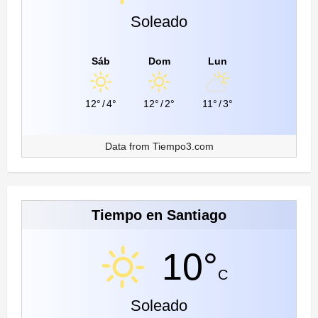
Soleado
Sáb
Dom
Lun
12°
/
4°
12°
/
2°
11°
/
3°
Data from
Tiempo3.com
Tiempo en Santiago
10°
C
Soleado