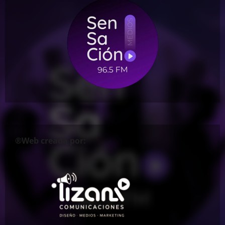
®Web creada por: