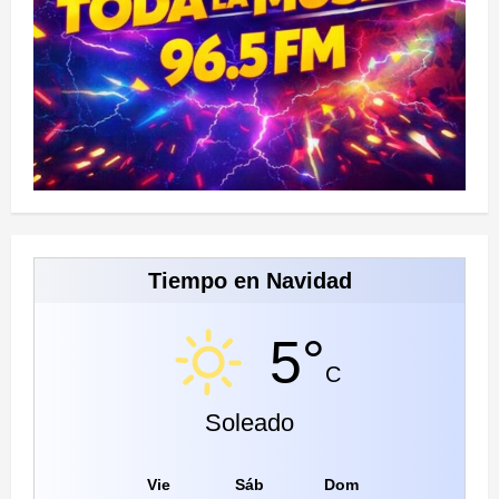
Tiempo en Navidad
5°
C
Soleado
Vie
Sáb
Dom