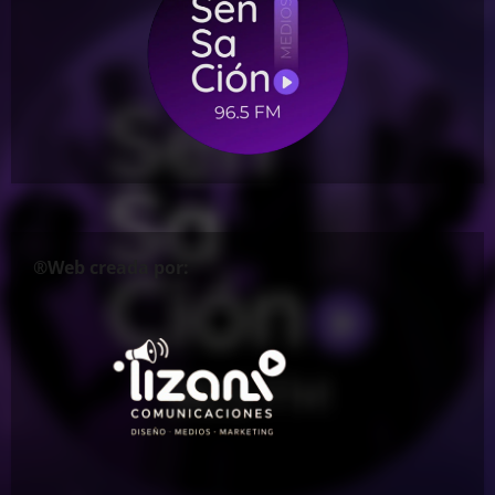
®Web creada por: