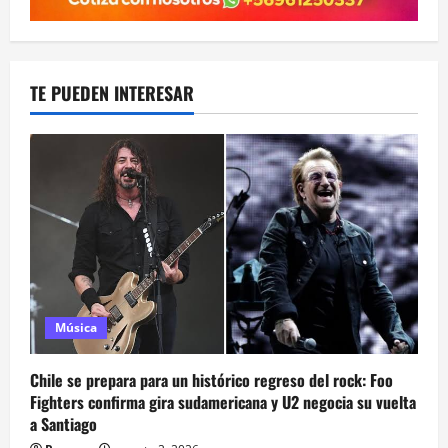
TE PUEDEN INTERESAR
Música
Chile se prepara para un histórico regreso del rock: Foo
Fighters confirma gira sudamericana y U2 negocia su vuelta
a Santiago