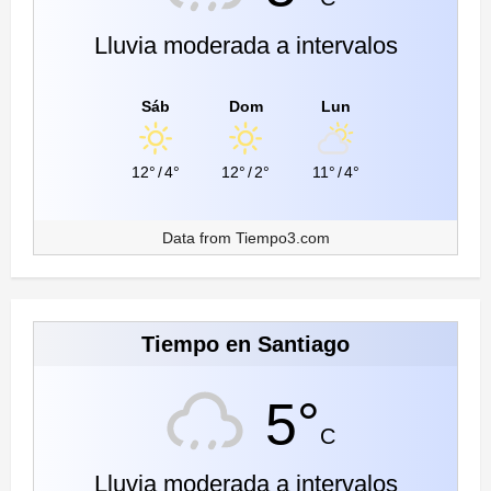
Lluvia moderada a intervalos
Sáb
Dom
Lun
12°
/
4°
12°
/
2°
11°
/
4°
Data from
Tiempo3.com
Tiempo en Santiago
5°
C
Lluvia moderada a intervalos