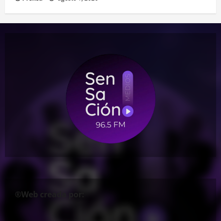
®Web creada por: