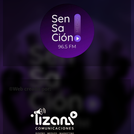
®Web creada por: